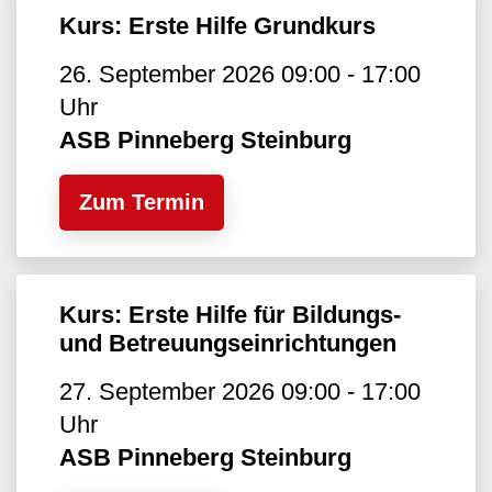
Kurs: Erste Hilfe Grundkurs
26. September 2026 09:00 - 17:00
Uhr
ASB Pinneberg Steinburg
Zum Termin
Kurs: Erste Hilfe für Bildungs-
und Betreuungseinrichtungen
27. September 2026 09:00 - 17:00
Uhr
ASB Pinneberg Steinburg