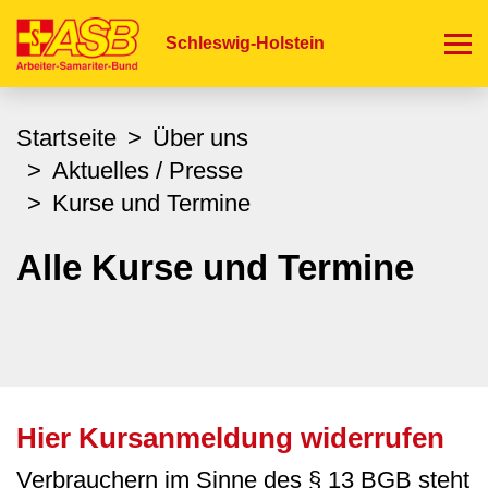
Direkt
zum
Schleswig-Holstein
Inhalt
Startseite
Über uns
Aktuelles / Presse
Kurse und Termine
Alle Kurse und Termine
Hier Kursanmeldung widerrufen
Verbrauchern im Sinne des § 13 BGB steht