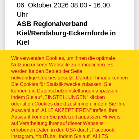
06. Oktober 2026 08:00 - 16:00
Uhr
ASB Regionalverband
Kiel/Rendsburg-Eckernförde in
Kiel
Wir verwenden Cookies, um Ihnen die optimale
Zum Termin
Nutzung unserer Webseite zu ermöglichen. Es
werden für den Betrieb der Seite
notwendige Cookies gesetzt. Darüber hinaus können
Sie Cookies für Statistikzwecke zulassen. Sie
Kurs: Erste Hilfe Grundkurs
können die Datenschutzeinstellungen anpassen,
indem Sie auf „EINSTELLUNGEN“ klicken
oder allen Cookies direkt zustimmen, indem Sie Ihre
07. Oktober 2026 09:00 - 17:00
Auswahl auf „ALLE AKZEPTIEREN“ treffen. Ihre
Uhr
Auswahl können Sie jederzeit anpassen. Hinweis
ASB Pinneberg Steinburg
auf Verarbeitung Ihrer auf dieser Webseite
erhobenen Daten in den USA durch, Facebook,
Instagram, YouTube: Indem Sie auf "ALLES