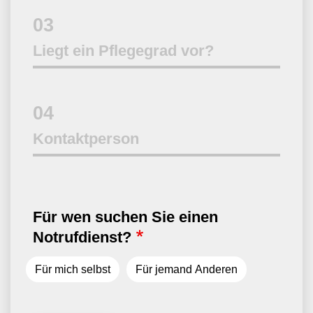
03
Liegt ein Pflegegrad vor?
04
Kontaktperson
Für wen suchen Sie einen
Notrufdienst?
Für mich selbst
Für jemand Anderen