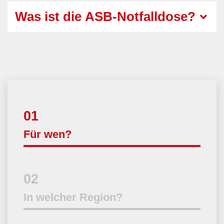
Was ist die ASB-Notfalldose?
01
Aktuell
Für wen?
02
In welcher Region?