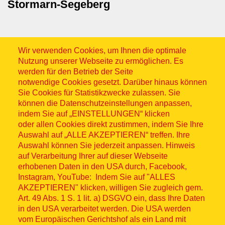
Stormarn-Segeberg
Wir verwenden Cookies, um Ihnen die optimale
Nutzung unserer Webseite zu ermöglichen. Es
werden für den Betrieb der Seite
notwendige Cookies gesetzt. Darüber hinaus können
Sitemap
Sie Cookies für Statistikzwecke zulassen. Sie
können die Datenschutzeinstellungen anpassen,
indem Sie auf „EINSTELLUNGEN“ klicken
oder allen Cookies direkt zustimmen, indem Sie Ihre
Auswahl auf „ALLE AKZEPTIEREN“ treffen. Ihre
Auswahl können Sie jederzeit anpassen. Hinweis
© ASB 2026
auf Verarbeitung Ihrer auf dieser Webseite
Fußzeilenmenü
erhobenen Daten in den USA durch, Facebook,
Impressum
Instagram, YouTube: Indem Sie auf "ALLES
AKZEPTIEREN" klicken, willigen Sie zugleich gem.
Datenschutz
Art. 49 Abs. 1 S. 1 lit. a) DSGVO ein, dass Ihre Daten
in den USA verarbeitet werden. Die USA werden
Kontakt
vom Europäischen Gerichtshof als ein Land mit