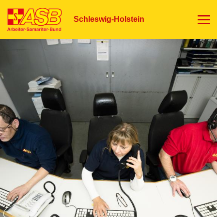
Direkt
zum
Schleswig-Holstein
Inhalt