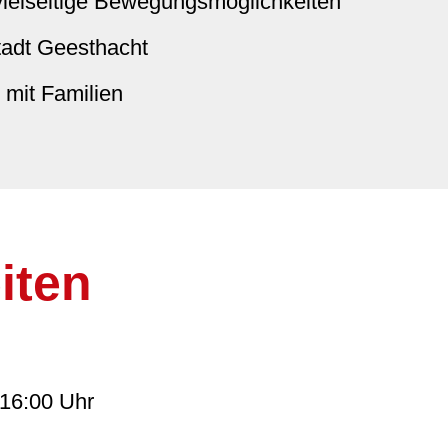
ielseitige Bewegungsmöglichkeiten
adt Geesthacht
 mit Familien
iten
 16:00 Uhr