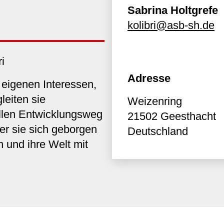
Sabrina Holtgrefe
kolibri@asb-sh.de
i
Adresse
 eigenen Interessen,
leiten sie
Weizenring
ellen Entwicklungsweg
21502
Geesthacht
er sie sich geborgen
Deutschland
en und ihre Welt mit