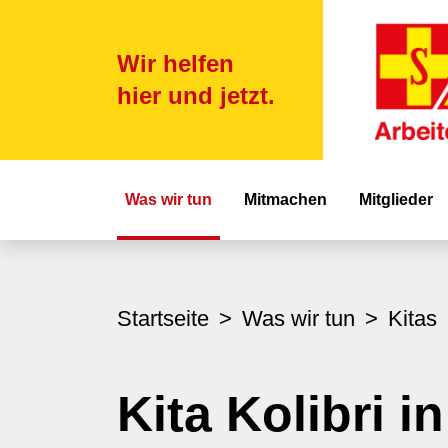
Wir helfen
hier und jetzt.
Hauptnavigat
Was wir tun
Mitmachen
Mitglieder
Startseite
Was wir tun
Kitas
Kita Kolibri in