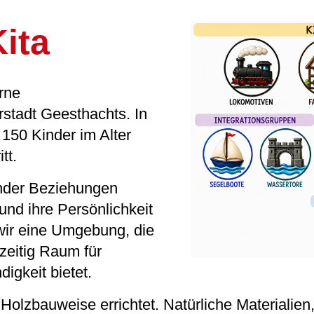
ita
rne
rstadt Geesthachts. In
 150 Kinder im Alter
tt.
inder Beziehungen
nd ihre Persönlichkeit
wir eine Umgebung, die
zeitig Raum für
digkeit bietet.
Holzbauweise errichtet. Natürliche Materialien,