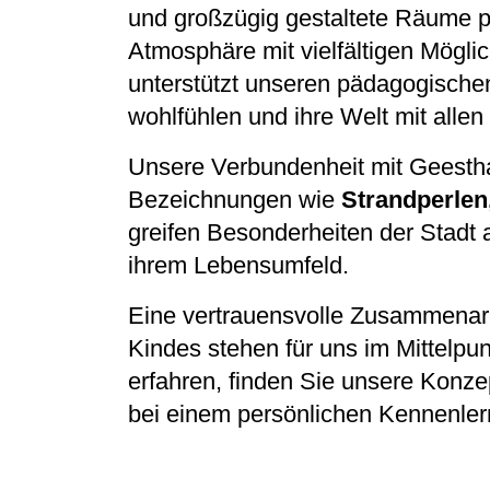
und großzügig gestaltete Räume p
Atmosphäre mit vielfältigen Mögli
unterstützt unseren pädagogischen
wohlfühlen und ihre Welt mit alle
Unsere Verbundenheit mit Geestha
Bezeichnungen wie
Strandperlen
greifen Besonderheiten der Stadt 
ihrem Lebensumfeld.
Eine vertrauensvolle Zusammenarbe
Kindes stehen für uns im Mittelpu
erfahren, finden Sie unsere Konze
bei einem persönlichen Kennenle