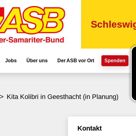
Direkt
zum
Inhalt
Schleswig
ion
Jobs
Über uns
Der ASB vor Ort
Spenden
Kita Kolibri in Geesthacht (in Planung)
Kontakt