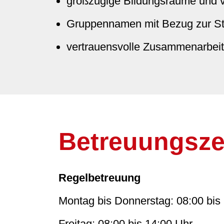
großzügige Bildungsräume und v
Gruppennamen mit Bezug zur St
vertrauensvolle Zusammenarbeit
Betreuungsze
Regelbetreuung
Montag bis Donnerstag: 08:00 bis
Freitag: 08:00 bis 14:00 Uhr