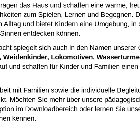
rägen das Haus und schaffen eine warme, fre
chkeiten zum Spielen, Lernen und Begegnen. Di
 Alltag und bietet Kindern eine Umgebung, in d
n Sinnen entdecken können.
cht spiegelt sich auch in den Namen unserer 
, Weidenkinder, Lokomotiven, Wassertürme
auf und schaffen für Kinder und Familien eine
it mit Familien sowie die individuelle Begleit
nkt. Möchten Sie mehr über unsere pädagogisc
ption im Downloadbereich oder lernen Sie uns
rnen kennen.